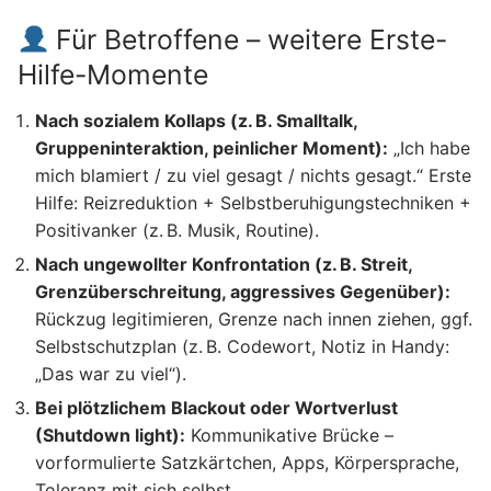
Für Betroffene – weitere Erste-
Hilfe-Momente
Nach sozialem Kollaps (z. B. Smalltalk,
Gruppeninteraktion, peinlicher Moment):
„Ich habe
mich blamiert / zu viel gesagt / nichts gesagt.“ Erste
Hilfe: Reizreduktion + Selbstberuhigungstechniken +
Positivanker (z. B. Musik, Routine).
Nach ungewollter Konfrontation (z. B. Streit,
Grenzüberschreitung, aggressives Gegenüber):
Rückzug legitimieren, Grenze nach innen ziehen, ggf.
Selbstschutzplan (z. B. Codewort, Notiz in Handy:
„Das war zu viel“).
Bei plötzlichem Blackout oder Wortverlust
(Shutdown light):
Kommunikative Brücke –
vorformulierte Satzkärtchen, Apps, Körpersprache,
Toleranz mit sich selbst.