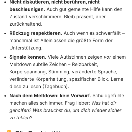
Nicht diskutieren, nicht berühren, nicht
beschleunigen.
Auch gut gemeinte Hilfe kann den
Zustand verschlimmern. Bleib präsent, aber
zurückhaltend.
Rückzug respektieren.
Auch wenn es schwerfällt –
manchmal ist Alleinlassen die größte Form der
Unterstützung.
Signale kennen.
Viele Autist:innen zeigen
vor
einem
Meltdown subtile Zeichen – Reizbarkeit,
Körperspannung, Stimming, veränderte Sprache,
veränderte Körperhaltung, spezifischer Blick. Lerne
diese zu lesen (Tagebuch).
Nach dem Meltdown: kein Vorwurf.
Schuldgefühle
machen alles schlimmer. Frag lieber:
Was hat dir
geholfen? Was brauchst du, um dich wieder sicher
zu fühlen?