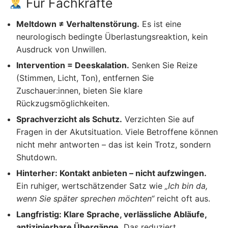
Für Fachkräfte
Meltdown ≠ Verhaltenstörung.
Es ist eine
neurologisch bedingte Überlastungsreaktion, kein
Ausdruck von Unwillen.
Intervention = Deeskalation.
Senken Sie Reize
(Stimmen, Licht, Ton), entfernen Sie
Zuschauer:innen, bieten Sie klare
Rückzugsmöglichkeiten.
Sprachverzicht als Schutz.
Verzichten Sie auf
Fragen in der Akutsituation. Viele Betroffene können
nicht mehr antworten – das ist kein Trotz, sondern
Shutdown.
Hinterher: Kontakt anbieten – nicht aufzwingen.
Ein ruhiger, wertschätzender Satz wie
„Ich bin da,
wenn Sie später sprechen möchten“
reicht oft aus.
Langfristig: Klare Sprache, verlässliche Abläufe,
antizipierbare Übergänge.
Das reduziert