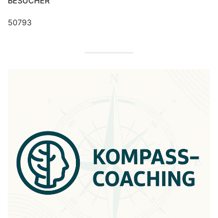
BESUCHER
50793