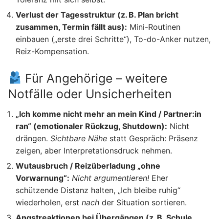
Verlust der Tagesstruktur (z. B. Plan bricht
zusammen, Termin fällt aus):
Mini-Routinen
einbauen („erste drei Schritte“), To-do-Anker nutzen,
Reiz-Kompensation.
Für Angehörige – weitere
Notfälle oder Unsicherheiten
„Ich komme nicht mehr an mein Kind / Partner:in
ran“ (emotionaler Rückzug, Shutdown):
Nicht
drängen.
Sichtbare Nähe
statt Gespräch: Präsenz
zeigen, aber Interpretationsdruck nehmen.
Wutausbruch / Reizüberladung „ohne
Vorwarnung“:
Nicht argumentieren!
Eher
schützende Distanz halten, „Ich bleibe ruhig“
wiederholen, erst
nach
der Situation sortieren.
Angstreaktionen bei Übergängen (z. B. Schule,