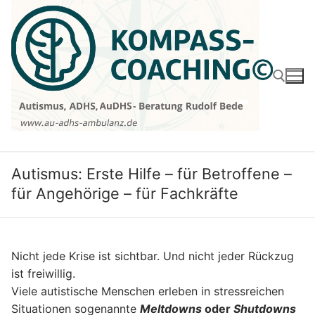
Zum
Inhalt
springen
Suchen nach:
Autismus: Erste Hilfe – für Betroffene –
für Angehörige – für Fachkräfte
Nicht jede Krise ist sichtbar. Und nicht jeder Rückzug
ist freiwillig.
Viele autistische Menschen erleben in stressreichen
Situationen sogenannte
Meltdowns
oder
Shutdowns