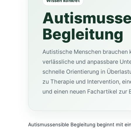
Wissen konkret
Autismusse
Begleitung
Autistische Menschen brauchen k
verlässliche und anpassbare Unte
schnelle Orientierung in Überlas
zu Therapie und Intervention, ei
und einen neuen Fachartikel zur
Autismussensible Begleitung beginnt mit ei