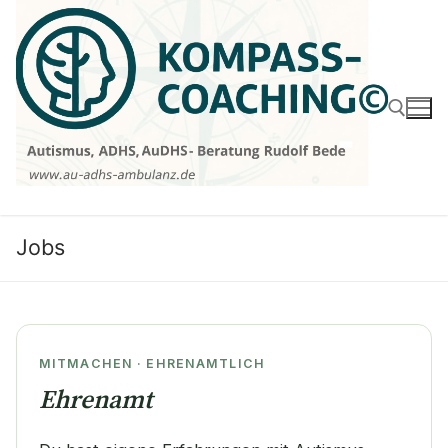
Zum
Inhalt
springen
Suchen nach:
Jobs
MITMACHEN · EHRENAMTLICH
Ehrenamt