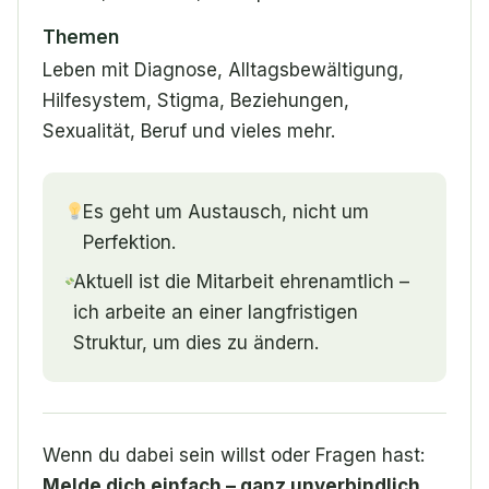
Themen
Leben mit Diagnose, Alltagsbewältigung,
Hilfesystem, Stigma, Beziehungen,
Sexualität, Beruf und vieles mehr.
Es geht um Austausch, nicht um
Perfektion.
Aktuell ist die Mitarbeit ehrenamtlich –
ich arbeite an einer langfristigen
Struktur, um dies zu ändern.
Wenn du dabei sein willst oder Fragen hast:
Melde dich einfach – ganz unverbindlich.