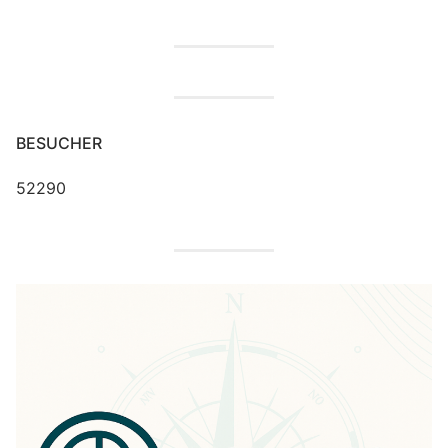
BESUCHER
52290