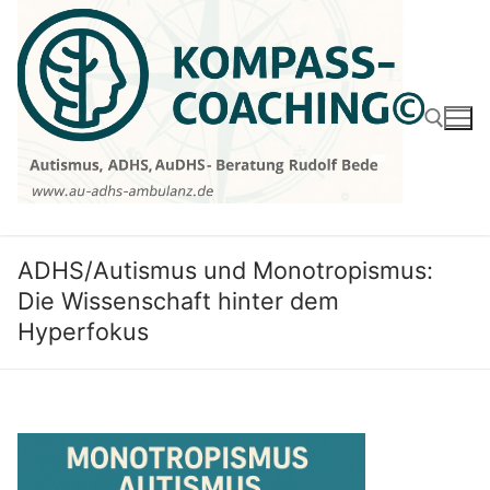
Zum
Inhalt
springen
Suchen nach:
ADHS/Autismus und Monotropismus:
Die Wissenschaft hinter dem
Hyperfokus