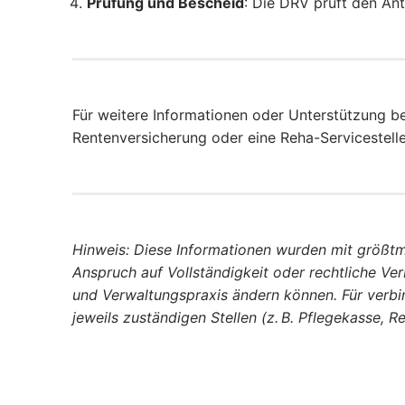
Prüfung und Bescheid
: Die DRV prüft den An
Für weitere Informationen oder Unterstützung be
Rentenversicherung oder eine Reha-Servicestell
Hinweis: Diese Informationen wurden mit größtm
Anspruch auf Vollständigkeit oder rechtliche Ver
und Verwaltungspraxis ändern können. Für verbin
jeweils zuständigen Stellen (z. B. Pflegekasse, 