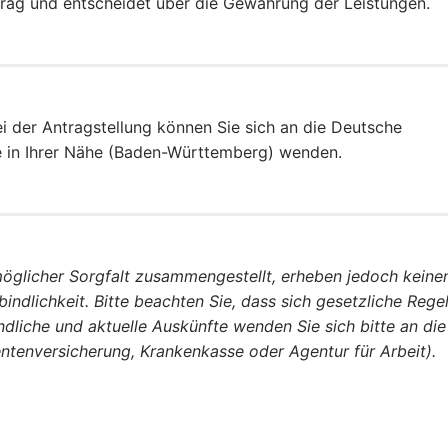
trag und entscheidet über die Gewährung der Leistungen.
i der Antragstellung können Sie sich an die Deutsche
e in Ihrer Nähe (Baden-Württemberg) wenden.
öglicher Sorgfalt zusammengestellt, erheben jedoch keine
bindlichkeit. Bitte beachten Sie, dass sich gesetzliche Reg
dliche und aktuelle Auskünfte wenden Sie sich bitte an die
Rentenversicherung, Krankenkasse oder Agentur für Arbeit).