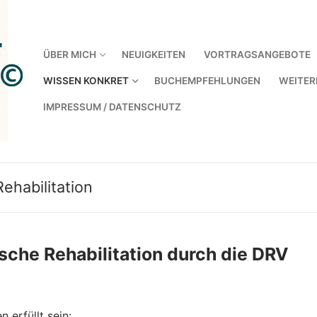
ÜBER MICH
NEUIGKEITEN
VORTRAGSANGEBOTE
WISSEN KONKRET
BUCHEMPFEHLUNGEN
WEITER
IMPRESSUM / DATENSCHUTZ
ehabilitation
sche Rehabilitation durch die DRV
erfüllt sein: