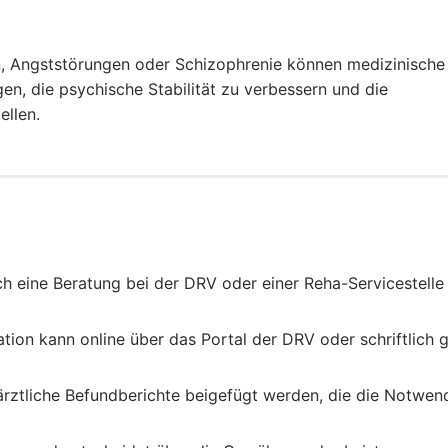
, Angststörungen oder Schizophrenie können medizinische
n, die psychische Stabilität zu verbessern und die
ellen.
ich eine Beratung bei der DRV oder einer Reha-Servicestelle
ation kann online über das Portal der DRV oder schriftlich g
 ärztliche Befundberichte beigefügt werden, die die Notwen