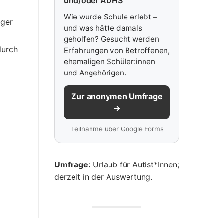
und/oder ADHS
Wie wurde Schule erlebt –
iger
und was hätte damals
geholfen? Gesucht werden
durch
Erfahrungen von Betroffenen,
ehemaligen Schüler:innen
und Angehörigen.
Zur anonymen Umfrage
→
Teilnahme über Google Forms
Umfrage:
Urlaub für Autist*Innen;
derzeit in der Auswertung.