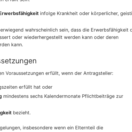
Erwerbsfähigkeit
infolge Krankheit oder körperlicher, geist
erwiegend wahrscheinlich sein, dass die Erwerbsfähigkeit 
ssert oder wiederhergestellt werden kann oder deren
rden kann.
ssetzungen
en Voraussetzungen erfüllt, wenn der Antragsteller:
gszeiten erfüllt hat oder
g
mindestens sechs Kalendermonate Pflichtbeiträge zur
gkeit
bezieht.
elungen, insbesondere wenn ein Elternteil die