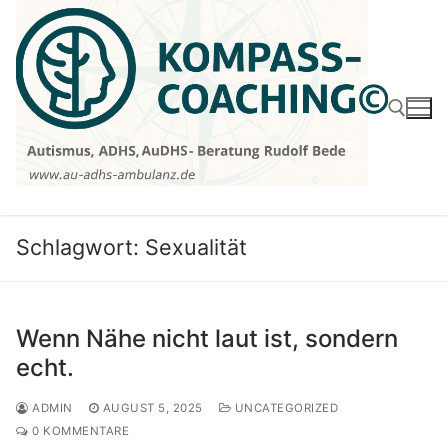
Zum
Inhalt
springen
Suchen nach:
Schlagwort:
Sexualität
Wenn Nähe nicht laut ist, sondern
echt.
ADMIN
AUGUST 5, 2025
UNCATEGORIZED
0 KOMMENTARE