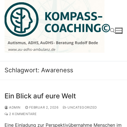
Zum
Inhalt
springen
Suchen nach:
Schlagwort:
Awareness
Ein Blick auf eure Welt
ADMIN
FEBRUAR 2, 2026
UNCATEGORIZED
2 KOMMENTARE
Eine Einladung zur Perspektivübernahme Menschen im